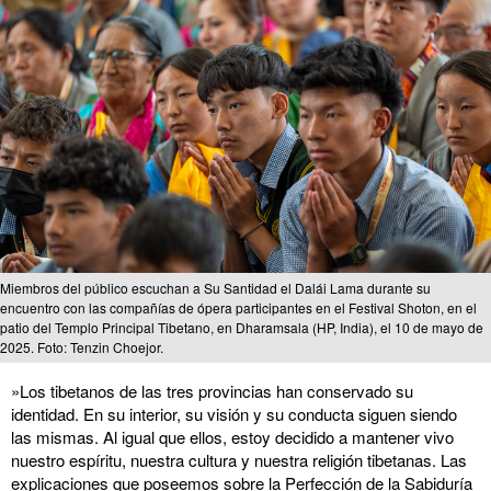
Miembros del público escuchan a Su Santidad el Dalái Lama durante su
encuentro con las compañías de ópera participantes en el Festival Shoton, en el
patio del Templo Principal Tibetano, en Dharamsala (HP, India), el 10 de mayo de
2025. Foto: Tenzin Choejor.
»Los tibetanos de las tres provincias han conservado su
identidad. En su interior, su visión y su conducta siguen siendo
las mismas. Al igual que ellos, estoy decidido a mantener vivo
nuestro espíritu, nuestra cultura y nuestra religión tibetanas. Las
explicaciones que poseemos sobre la Perfección de la Sabiduría