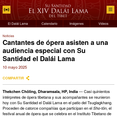
El Dalái Lama
Calendario
Imágenes
Vídeos
Noticias
Cantantes de ópera asisten a una
audiencia especial con Su
Santidad el Dalái Lama
10 mayo 2025
COMPARTIR
Thekchen Chöling, Dharamsala, HP, India
— Casi quinientos
intérpretes de ópera tibetana y sus acompañantes se reunieron
hoy con Su Santidad el Dalái Lama en el patio del Tsuglagkhang.
Proceden de catorce compañías que participan en el
Sho-tön
, el
festival anual de ópera que se celebra en el Instituto Tibetano de