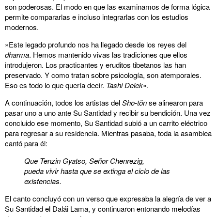
son poderosas. El modo en que las examinamos de forma lógica
permite compararlas e incluso integrarlas con los estudios
modernos.
»Este legado profundo nos ha llegado desde los reyes del
dharma
. Hemos mantenido vivas las tradiciones que ellos
introdujeron. Los practicantes y eruditos tibetanos las han
preservado. Y como tratan sobre psicología, son atemporales.
Eso es todo lo que quería decir.
Tashi Delek
».
A continuación, todos los artistas del
Sho-tön
se alinearon para
pasar uno a uno ante Su Santidad y recibir su bendición. Una vez
concluido ese momento, Su Santidad subió a un carrito eléctrico
para regresar a su residencia. Mientras pasaba, toda la asamblea
cantó para él:
Que Tenzin Gyatso, Señor Chenrezig,
pueda vivir hasta que se extinga el ciclo de las
existencias.
El canto concluyó con un verso que expresaba la alegría de ver a
Su Santidad el Dalái Lama, y continuaron entonando melodías