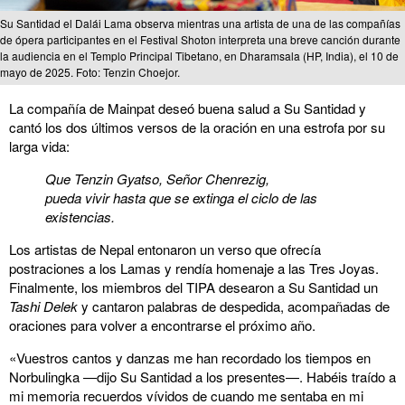
Su Santidad el Dalái Lama observa mientras una artista de una de las compañías
de ópera participantes en el Festival Shoton interpreta una breve canción durante
la audiencia en el Templo Principal Tibetano, en Dharamsala (HP, India), el 10 de
mayo de 2025. Foto: Tenzin Choejor.
La compañía de Mainpat deseó buena salud a Su Santidad y
cantó los dos últimos versos de la oración en una estrofa por su
larga vida:
Que Tenzin Gyatso, Señor Chenrezig,
pueda vivir hasta que se extinga el ciclo de las
existencias.
Los artistas de Nepal entonaron un verso que ofrecía
postraciones a los Lamas y rendía homenaje a las Tres Joyas.
Finalmente, los miembros del TIPA desearon a Su Santidad un
Tashi Delek
y cantaron palabras de despedida, acompañadas de
oraciones para volver a encontrarse el próximo año.
«Vuestros cantos y danzas me han recordado los tiempos en
Norbulingka —dijo Su Santidad a los presentes—. Habéis traído a
mi memoria recuerdos vívidos de cuando me sentaba en mi