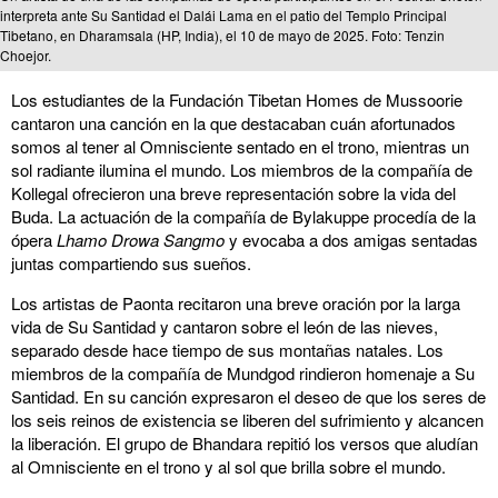
interpreta ante Su Santidad el Dalái Lama en el patio del Templo Principal
Tibetano, en Dharamsala (HP, India), el 10 de mayo de 2025. Foto: Tenzin
Choejor.
Los estudiantes de la Fundación Tibetan Homes de Mussoorie
cantaron una canción en la que destacaban cuán afortunados
somos al tener al Omnisciente sentado en el trono, mientras un
sol radiante ilumina el mundo. Los miembros de la compañía de
Kollegal ofrecieron una breve representación sobre la vida del
Buda. La actuación de la compañía de Bylakuppe procedía de la
ópera
Lhamo Drowa Sangmo
y evocaba a dos amigas sentadas
juntas compartiendo sus sueños.
Los artistas de Paonta recitaron una breve oración por la larga
vida de Su Santidad y cantaron sobre el león de las nieves,
separado desde hace tiempo de sus montañas natales. Los
miembros de la compañía de Mundgod rindieron homenaje a Su
Santidad. En su canción expresaron el deseo de que los seres de
los seis reinos de existencia se liberen del sufrimiento y alcancen
la liberación. El grupo de Bhandara repitió los versos que aludían
al Omnisciente en el trono y al sol que brilla sobre el mundo.