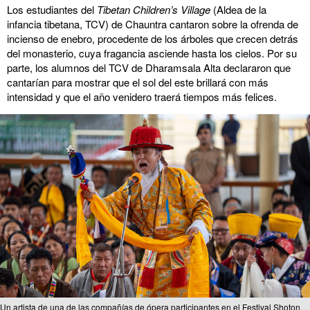
Los estudiantes del
Tibetan Children’s Village
(Aldea de la
infancia tibetana, TCV) de Chauntra cantaron sobre la ofrenda de
incienso de enebro, procedente de los árboles que crecen detrás
del monasterio, cuya fragancia asciende hasta los cielos. Por su
parte, los alumnos del TCV de Dharamsala Alta declararon que
cantarían para mostrar que el sol del este brillará con más
intensidad y que el año venidero traerá tiempos más felices.
Un artista de una de las compañías de ópera participantes en el Festival Shoton