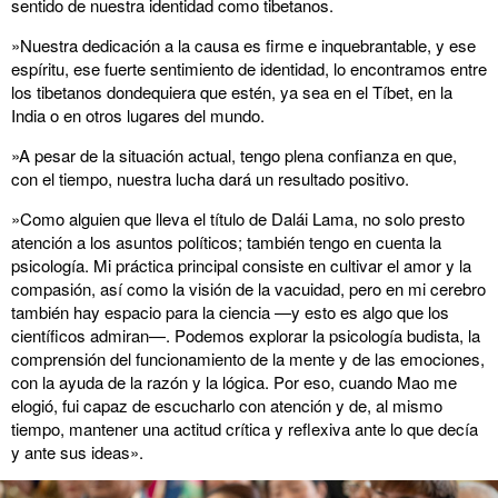
sentido de nuestra identidad como tibetanos.
»Nuestra dedicación a la causa es firme e inquebrantable, y ese
espíritu, ese fuerte sentimiento de identidad, lo encontramos entre
los tibetanos dondequiera que estén, ya sea en el Tíbet, en la
India o en otros lugares del mundo.
»A pesar de la situación actual, tengo plena confianza en que,
con el tiempo, nuestra lucha dará un resultado positivo.
»Como alguien que lleva el título de Dalái Lama, no solo presto
atención a los asuntos políticos; también tengo en cuenta la
psicología. Mi práctica principal consiste en cultivar el amor y la
compasión, así como la visión de la vacuidad, pero en mi cerebro
también hay espacio para la ciencia —y esto es algo que los
científicos admiran—. Podemos explorar la psicología budista, la
comprensión del funcionamiento de la mente y de las emociones,
con la ayuda de la razón y la lógica. Por eso, cuando Mao me
elogió, fui capaz de escucharlo con atención y de, al mismo
tiempo, mantener una actitud crítica y reflexiva ante lo que decía
y ante sus ideas».