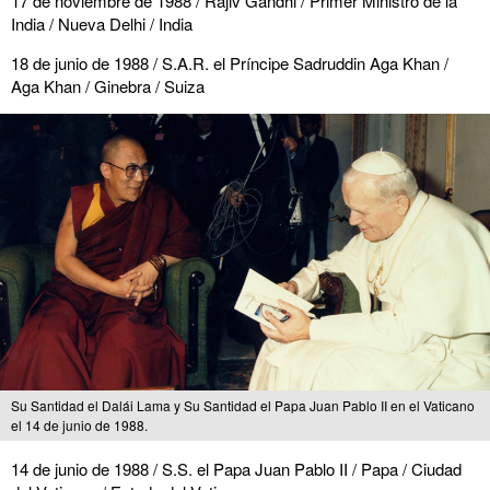
17 de noviembre de 1988 / Rajiv Gandhi / Primer Ministro de la
India / Nueva Delhi / India
18 de junio de 1988 / S.A.R. el Príncipe Sadruddin Aga Khan /
Aga Khan / Ginebra / Suiza
Su Santidad el Dalái Lama y Su Santidad el Papa Juan Pablo II en el Vaticano
el 14 de junio de 1988.
14 de junio de 1988 / S.S. el Papa Juan Pablo II / Papa / Ciudad