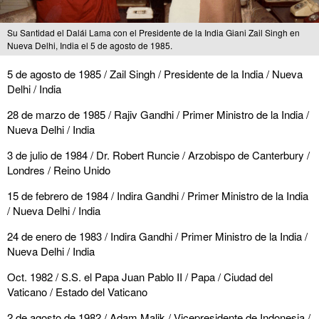
Su Santidad el Dalái Lama con el Presidente de la India Giani Zail Singh en
Nueva Delhi, India el 5 de agosto de 1985.
5 de agosto de 1985 / Zail Singh / Presidente de la India / Nueva
Delhi / India
28 de marzo de 1985 / Rajiv Gandhi / Primer Ministro de la India /
Nueva Delhi / India
3 de julio de 1984 / Dr. Robert Runcie / Arzobispo de Canterbury /
Londres / Reino Unido
15 de febrero de 1984 / Indira Gandhi / Primer Ministro de la India
/ Nueva Delhi / India
24 de enero de 1983 / Indira Gandhi / Primer Ministro de la India /
Nueva Delhi / India
Oct. 1982 / S.S. el Papa Juan Pablo II / Papa / Ciudad del
Vaticano / Estado del Vaticano
2 de agosto de 1982 / Adam Malik / Vicepresidente de Indonesia /