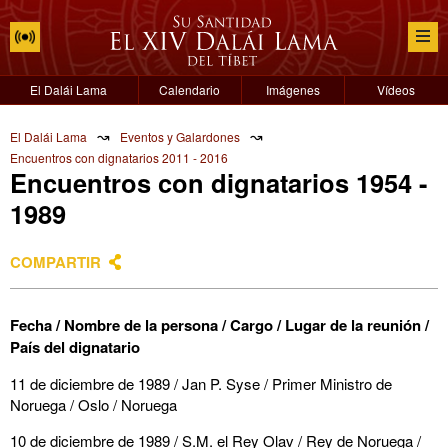
El Dalái Lama
Calendario
Imágenes
Vídeos
↝
↝
El Dalái Lama
Eventos y Galardones
Encuentros con dignatarios 2011 - 2016
Encuentros con dignatarios 1954 -
1989
COMPARTIR
Fecha / Nombre de la persona / Cargo / Lugar de la reunión /
País del dignatario
11 de diciembre de 1989 / Jan P. Syse / Primer Ministro de
Noruega / Oslo / Noruega
10 de diciembre de 1989 / S.M. el Rey Olav / Rey de Noruega /