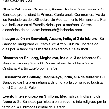
Publicaciones LBS.
Charla Pública en Guwahati, Assam, India el 2 de febrero:
Su
Santidad pronunciará la Primera Conferencia Conmemorativa de
los Fundadores de LBS sobre Un Acercamiento Humano a la Paz
y al Individuo en el Estadio Nehru por la mañana. Correo
electrónico de contacto:
bdbaruah@lbsbooks.com
Inauguración en Guwahati, Assam, India, el 2 de febrero:
Su
Santidad inaugurará el Festival de Arte y Cultura Tibetana de 5
días por la tarde en Srimanta Sankaradeva Kalakshetr.
Discurso en Shillong, Meghalaya, India, el 3 de febrero:
Su
Santidad se dirigirá a la 6ª Convocatoria de la Universidad
Cristiana Martín Lutero por la tarde.
Enseñanza en Shillong, Meghalaya, India, el 4 de febrero:
Su
Santidad dará una enseñanza de un día a la comunidad budista
en el Campo de Polo.
Evento Interreligioso en Shillong, Meghalaya, India el 5 de
febrero:
Su Santidad participará en un evento interreligioso por la
tarde en la Biblioteca Central del Estado.