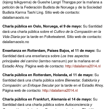
(lojong tsikgyema) de Gueshe Langri Thangpa por la mañana a
petición de la Federación Budista de Noruega y de la Sociedad
Budista Karma Tashi Ling. Sitio web de contacto:
dalailamaoslo.no
Charla pública en Oslo, Noruega, el 9 de mayo:
Su Santidad
dará una charla pública sobre el
Cultivo de la Compasión en la
Vida Diaria
por la tarde en Folketeateret. Sitio web de contacto:
dalailamaoslo.no
Enseñanza en Rotterdam, Países Bajos, el 11 de mayo:
Su
Santidad dará una enseñanza sobre
Los tres aspectos
principales del camino
(lamtso namsum) por la mañana en el
Estadio Ahoy. Página web de contacto:
http://dalailama2014.nl
Charla pública en Rotterdam, Holanda, el 11 de mayo:
Su
Santidad dará una charla pública sobre
Bienestar, Sabiduría y
Compasión: un Enfoque Secular
por la tarde en el Estadio Ahoy.
Página web de contacto:
http://dalailama2014.nl
Charla pública en Frankfurt, Alemania el 14 de mayo:
Su
Santidad dará una charla pública sobre
Autoconciencia y