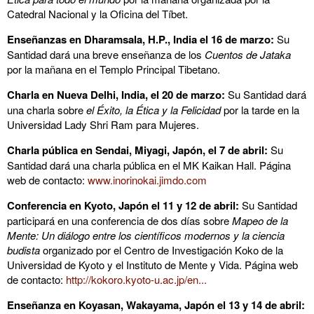
Catedral Nacional y la Oficina del Tíbet.
Enseñanzas en Dharamsala, H.P., India el 16 de marzo:
Su
Santidad dará una breve enseñanza de los
Cuentos de Jataka
por la mañana en el Templo Principal Tibetano.
Charla en Nueva Delhi, India, el 20 de marzo:
Su Santidad dará
una charla sobre
el Éxito, la Ética y la Felicidad
por la tarde en la
Universidad Lady Shri Ram para Mujeres.
Charla pública en Sendai, Miyagi, Japón, el 7 de abril:
Su
Santidad dará una charla pública en el MK Kaikan Hall. Página
web de contacto:
www.inorinokai.jimdo.com
Conferencia en Kyoto, Japón el 11 y 12 de abril:
Su Santidad
participará en una conferencia de dos días sobre
Mapeo de la
Mente: Un diálogo entre los científicos modernos y la ciencia
budista
organizado por el Centro de Investigación Koko de la
Universidad de Kyoto y el Instituto de Mente y Vida. Página web
de contacto:
http://kokoro.kyoto-u.ac.jp/en...
Enseñanza en Koyasan, Wakayama, Japón el 13 y 14 de abril: