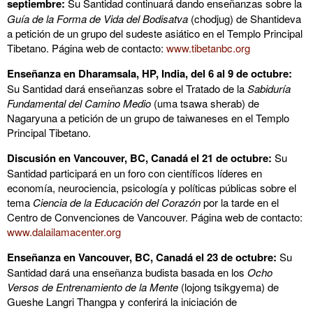
septiembre:
Su Santidad continuará dando enseñanzas sobre la
Guía de la Forma de Vida del Bodisatva
(chodjug) de Shantideva
a petición de un grupo del sudeste asiático en el Templo Principal
Tibetano. Página web de contacto:
www.tibetanbc.org
Enseñanza en Dharamsala, HP, India, del 6 al 9 de octubre:
Su Santidad dará enseñanzas sobre el Tratado de la
Sabiduría
Fundamental del Camino Medio
(uma tsawa sherab) de
Nagaryuna a petición de un grupo de taiwaneses en el Templo
Principal Tibetano.
Discusión en Vancouver, BC, Canadá el 21 de octubre:
Su
Santidad participará en un foro con científicos líderes en
economía, neurociencia, psicología y políticas públicas sobre el
tema
Ciencia de la Educación del Corazón
por la tarde en el
Centro de Convenciones de Vancouver. Página web de contacto:
www.dalailamacenter.org
Enseñanza en Vancouver, BC, Canadá el 23 de octubre:
Su
Santidad dará una enseñanza budista basada en los
Ocho
Versos de Entrenamiento de la Mente
(lojong tsikgyema) de
Gueshe Langri Thangpa y conferirá la iniciación de