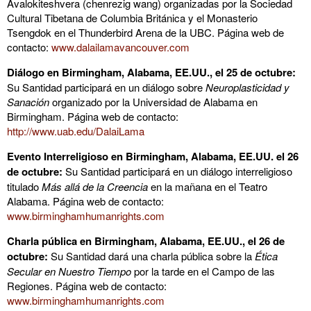
Avalokiteshvera (chenrezig wang) organizadas por la Sociedad
Cultural Tibetana de Columbia Británica y el Monasterio
Tsengdok en el Thunderbird Arena de la UBC. Página web de
contacto:
www.dalailamavancouver.com
Diálogo en Birmingham, Alabama, EE.UU., el 25 de octubre:
Su Santidad participará en un diálogo sobre
Neuroplasticidad y
Sanación
organizado por la Universidad de Alabama en
Birmingham. Página web de contacto:
http://www.uab.edu/DalaiLama
Evento Interreligioso en Birmingham, Alabama, EE.UU. el 26
de octubre:
Su Santidad participará en un diálogo interreligioso
titulado
Más allá de la Creencia
en la mañana en el Teatro
Alabama. Página web de contacto:
www.birminghamhumanrights.com
Charla pública en Birmingham, Alabama, EE.UU., el 26 de
octubre:
Su Santidad dará una charla pública sobre la
Ética
Secular en Nuestro Tiempo
por la tarde en el Campo de las
Regiones. Página web de contacto:
www.birminghamhumanrights.com