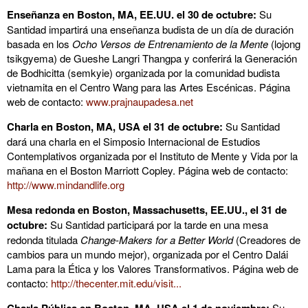
Enseñanza en Boston, MA, EE.UU. el 30 de octubre:
Su
Santidad impartirá una enseñanza budista de un día de duración
basada en los
Ocho Versos de Entrenamiento de la Mente
(lojong
tsikgyema) de Gueshe Langri Thangpa y conferirá la Generación
de Bodhicitta (semkyie) organizada por la comunidad budista
vietnamita en el Centro Wang para las Artes Escénicas. Página
web de contacto:
www.prajnaupadesa.net
Charla en Boston, MA, USA el 31 de octubre:
Su Santidad
dará una charla en el Simposio Internacional de Estudios
Contemplativos organizada por el Instituto de Mente y Vida por la
mañana en el Boston Marriott Copley. Página web de contacto:
http://www.mindandlife.org
Mesa redonda en Boston, Massachusetts, EE.UU., el 31 de
octubre:
Su Santidad participará por la tarde en una mesa
redonda titulada
Change-Makers for a Better World
(Creadores de
cambios para un mundo mejor), organizada por el Centro Dalái
Lama para la Ética y los Valores Transformativos. Página web de
contacto:
http://thecenter.mit.edu/visit...
Su