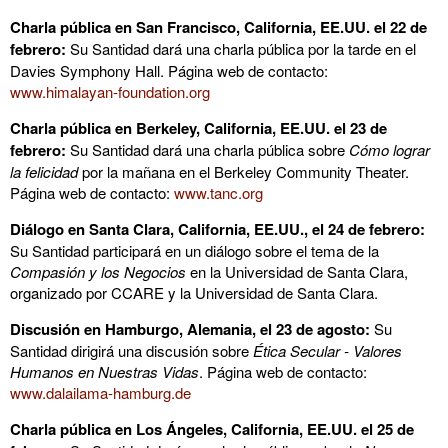
Charla pública en San Francisco, California, EE.UU. el 22 de
febrero:
Su Santidad dará una charla pública por la tarde en el
Davies Symphony Hall. Página web de contacto:
www.himalayan-foundation.org
Charla pública en Berkeley, California, EE.UU. el 23 de
febrero:
Su Santidad dará una charla pública sobre
Cómo lograr
la felicidad
por la mañana en el Berkeley Community Theater.
Página web de contacto:
www.tanc.org
Diálogo en Santa Clara, California, EE.UU., el 24 de febrero:
Su Santidad participará en un diálogo sobre el tema de la
Compasión y los Negocios
en la Universidad de Santa Clara,
organizado por CCARE y la Universidad de Santa Clara.
Discusión en Hamburgo, Alemania, el 23 de agosto:
Su
Santidad dirigirá una discusión sobre
Ética Secular - Valores
Humanos en Nuestras Vidas
. Página web de contacto:
www.dalailama-hamburg.de
Charla pública en Los Ángeles, California, EE.UU. el 25 de