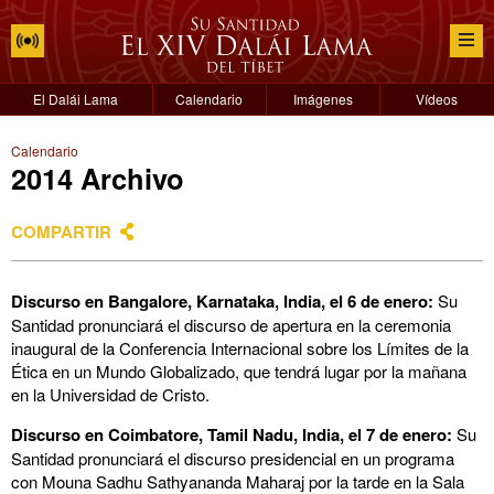
El Dalái Lama
Calendario
Imágenes
Vídeos
Calendario
2014 Archivo
COMPARTIR
Discurso en Bangalore, Karnataka, India, el 6 de enero:
Su
Santidad pronunciará el discurso de apertura en la ceremonia
inaugural de la Conferencia Internacional sobre los Límites de la
Ética en un Mundo Globalizado, que tendrá lugar por la mañana
en la Universidad de Cristo.
Discurso en Coimbatore, Tamil Nadu, India, el 7 de enero:
Su
Santidad pronunciará el discurso presidencial en un programa
con Mouna Sadhu Sathyananda Maharaj por la tarde en la Sala