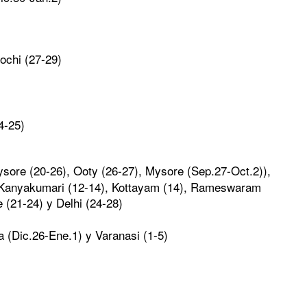
rochi (27-29)
4-25)
sore (20-26), Ooty (26-27), Mysore (Sep.27-Oct.2)),
, Kanyakumari (12-14), Kottayam (14), Rameswaram
 (21-24) y Delhi (24-28)
 (Dic.26-Ene.1) y Varanasi (1-5)