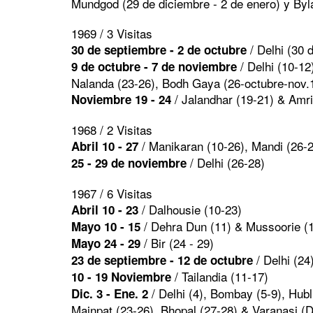
Mundgod (29 de diciembre - 2 de enero) y Byl
1969 / 3 Visitas
/ Delhi (30 
30 de septiembre - 2 de octubre
/ Delhi (10-12
9 de octubre - 7 de noviembre
Nalanda (23-26), Bodh Gaya (26-octubre-nov.1
/ Jalandhar (19-21) & Amri
Noviembre 19 - 24
1968 / 2 Visitas
/ Manikaran (10-26), Mandi (26-
Abril 10 - 27
/ Delhi (26-28)
25 - 29 de noviembre
1967 / 6 Visitas
/ Dalhousie (10-23)
Abril 10 - 23
/ Dehra Dun (11) & Mussoorie (
Mayo 10 - 15
/ Bir (24 - 29)
Mayo 24 - 29
/ Delhi (24
23 de septiembre - 12 de octubre
/ Tailandia (11-17)
10 - 19 Noviembre
/ Delhi (4), Bombay (5-9), Hub
Dic. 3 - Ene. 2
Mainpat (23-26), Bhopal (27-28) & Varanasi (D