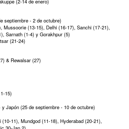
akuppe (2-14 de enero)
de septiembre - 2 de octubre)
), Mussoorie (13-15), Delhi (16-17), Sanchi (17-21),
), Sarnath (1-4) y Gorakhpur (5)
tsar (21-24)
27) & Rewalsar (27)
11-15)
) y Japón (25 de septiembre - 10 de octubre)
li (10-11), Mundgod (11-18), Hyderabad (20-21),
ic.30-Jan.2)