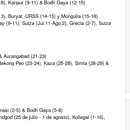
-8), Kanpur (9-11) & Bodh Gaya (12-15)
3), Buryat, URSS (14-15) y Mongolia (15-18)
ay (9-11), Suiza (Jul.11-Ago.2), Grecia (2-7), Suiza
 & Aurangabad (21-23)
Rekong Peo (23-24), Kaza (25-28), Simla (28-29) &
anasi (2-5) & Bodh Gaya (5-8)
dgod (25 de julio - 1 de agosto), Kollegal (1-16),