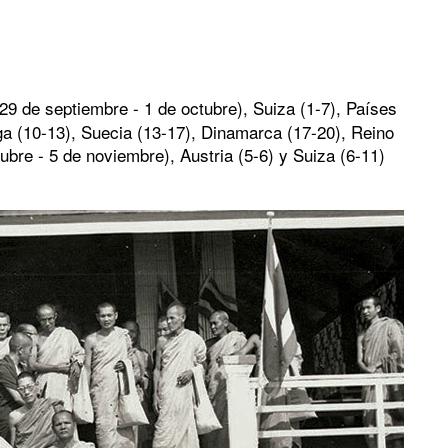
 (29 de septiembre - 1 de octubre), Suiza (1-7), Países
ega (10-13), Suecia (13-17), Dinamarca (17-20), Reino
ubre - 5 de noviembre), Austria (5-6) y Suiza (6-11)