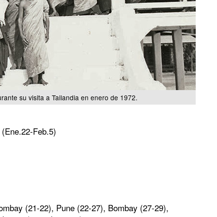
ante su visita a Tailandia en enero de 1972.
a (Ene.22-Feb.5)
Bombay (21-22), Pune (22-27), Bombay (27-29),