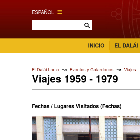
ESPAÑOL
INICIO
EL DALÁI
↝
↝
El Dalái Lama
Eventos y Galardones
Viajes
Viajes 1959 - 1979
Fechas / Lugares Visitados (Fechas)