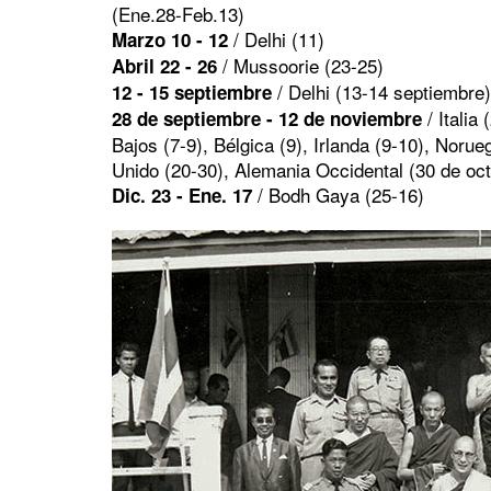
(Ene.28-Feb.13)
/ Delhi (11)
Marzo 10 - 12
/ Mussoorie (23-25)
Abril 22 - 26
/ Delhi (13-14 septiembre)
12 - 15 septiembre
/ Italia
28 de septiembre - 12 de noviembre
Bajos (7-9), Bélgica (9), Irlanda (9-10), Noru
Unido (20-30), Alemania Occidental (30 de oct
/ Bodh Gaya (25-16)
Dic. 23 - Ene. 17