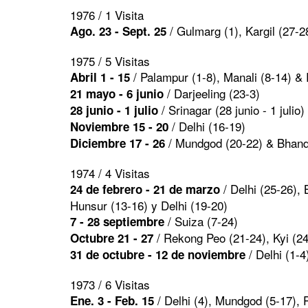
1976 / 1 Visita
/ Gulmarg (1), Kargil (27-2
Ago. 23 - Sept. 25
1975 / 5 Visitas
/ Palampur (1-8), Manali (8-14) &
Abril 1 - 15
/ Darjeeling (23-3)
21 mayo - 6 junio
/ Srinagar (28 junio - 1 julio)
28 junio - 1 julio
/ Delhi (16-19)
Noviembre 15 - 20
/ Mundgod (20-22) & Bhand
Diciembre 17 - 26
1974 / 4 Visitas
/ Delhi (25-26),
24 de febrero - 21 de marzo
Hunsur (13-16) y Delhi (19-20)
/ Suiza (7-24)
7 - 28 septiembre
/ Rekong Peo (21-24), Kyi (2
Octubre 21 - 27
/ Delhi (1-4
31 de octubre - 12 de noviembre
1973 / 6 Visitas
/ Delhi (4), Mundgod (5-17), 
Ene. 3 - Feb. 15