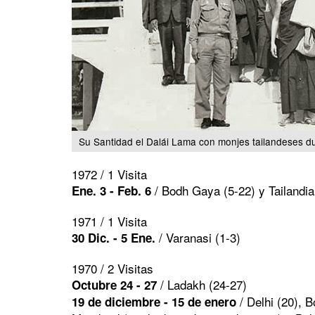
Su Santidad el Dalái Lama con monjes tailandeses dur
1972 / 1 Visita
/ Bodh Gaya (5-22) y Tailandi
Ene. 3 - Feb. 6
1971 / 1 Visita
/ Varanasi (1-3)
30 Dic. - 5 Ene.
1970 / 2 Visitas
/ Ladakh (24-27)
Octubre 24 - 27
/ Delhi (20), 
19 de diciembre - 15 de enero