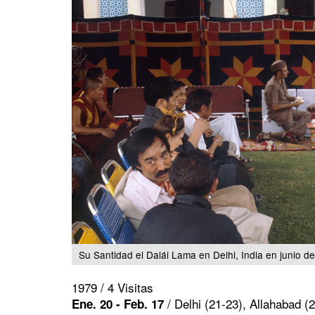
Su Santidad el Dalái Lama en Delhi, India en junio d
1979 / 4 Visitas
/ Delhi (21-23), Allahabad (
Ene. 20 - Feb. 17