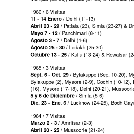
1966 / 6 Visitas
/ Delhi (11-13)
11 - 14 Enero
/ Patiala (23), Simla (23-27) & D
Abril 23 - 29
/ Panchimari (8-11)
Mayo 7 - 12
/ Delhi (4-6)
Agosto 3 - 7
/ Ladakh (25-30)
Agosto 25 - 30
/ Kullu (13-24) & Rewalsar (2
Octubre 13 - 25
1965 / 3 Visitas
/ Bylakuppe (Sep. 10-20), My
Sept. 6 - Oct. 29
Bylakuppe (2), Mysore (2-9), Cochin (10-12)
(16), Mysore (17-18), Delhi (20-21), Mussoorie
/ Simla (5-6)
5 y 6 de Diciembre
/ Lucknow (24-25), Bodh Gaya
Dic. 23 - Ene. 6
1964 / 7 Visitas
/ Amritsar (2-3)
Marzo 2 - 3
/ Mussoorie (21-24)
Abril 20 - 25