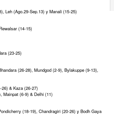
8), Leh (Ago.29-Sep.13) y Manali (15-25)
 Rewalsar (14-15)
ara (23-25)
 Bhandara (26-28), Mundgod (2-9), Bylakuppe (9-13),
4-26) & Kaza (26-27)
), Mainpat (6-9) & Delhi (11)
Pondicherry (18-19), Chandragiri (20-26) y Bodh Gaya