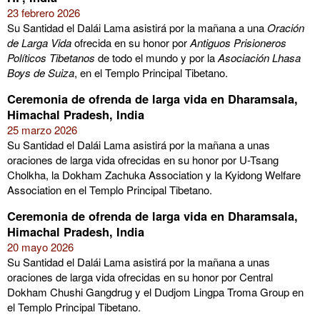
23 febrero 2026
Su Santidad el Dalái Lama asistirá por la mañana a una
Oración
de Larga Vida
ofrecida en su honor por
Antiguos Prisioneros
Políticos Tibetanos
de todo el mundo y por la
Asociación Lhasa
Boys de Suiza
, en el Templo Principal Tibetano.
Ceremonia de ofrenda de larga vida en Dharamsala,
Himachal Pradesh, India
25 marzo 2026
Su Santidad el Dalái Lama asistirá por la mañana a unas
oraciones de larga vida ofrecidas en su honor por U-Tsang
Cholkha, la Dokham Zachuka Association y la Kyidong Welfare
Association en el Templo Principal Tibetano.
Ceremonia de ofrenda de larga vida en Dharamsala,
Himachal Pradesh, India
20 mayo 2026
Su Santidad el Dalái Lama asistirá por la mañana a unas
oraciones de larga vida ofrecidas en su honor por Central
Dokham Chushi Gangdrug y el Dudjom Lingpa Troma Group en
el Templo Principal Tibetano.