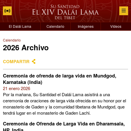
El Dalái Lama
Calendario
Imágenes
Vídeos
Calendario
2026 Archivo
COMPARTIR
Ceremonia de ofrenda de larga vida en Mundgod,
Karnataka (India)
21 enero 2026
Por la mañana, Su Santidad el Dalái Lama asistirá a una
ceremonia de oraciones de larga vida ofrecida en su honor por el
monasterio de Gaden y la comunidad tibetana de Mundgod, que
tendrá lugar en el monasterio de Gaden Lachi.
Ceremonia de Ofrenda de Larga Vida en Dharamsala,
HP, India