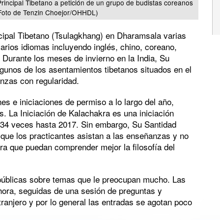
incipal Tibetano a petición de un grupo de budistas coreanos
(Foto de Tenzin Choejor/OHHDL)
cipal Tibetano (Tsulagkhang) en Dharamsala varias
arios idiomas incluyendo inglés, chino, coreano,
 Durante los meses de invierno en la India, Su
gunos de los asentamientos tibetanos situados en el
nzas con regularidad.
es e iniciaciones de permiso a lo largo del año,
 La Iniciación de Kalachakra es una iniciación
 34 veces hasta 2017. Sin embargo, Su Santidad
que los practicantes asistan a las enseñanzas y no
ra que puedan comprender mejor la filosofía del
 públicas sobre temas que le preocupan mucho. Las
hora, seguidas de una sesión de preguntas y
ranjero y por lo general las entradas se agotan poco