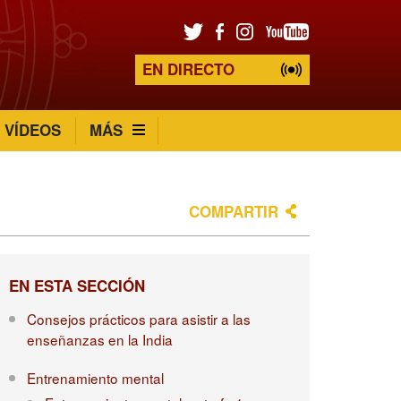
EN DIRECTO
VÍDEOS
MÁS
COMPARTIR
EN ESTA SECCIÓN
Consejos prácticos para asistir a las
enseñanzas en la India
Entrenamiento mental