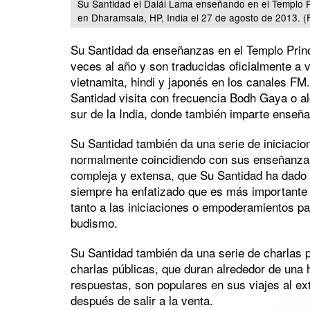
Su Santidad el Dalái Lama enseñando en el Templo Pr
en Dharamsala, HP, India el 27 de agosto de 2013. 
Su Santidad da enseñanzas en el Templo Prin
veces al año y son traducidas oficialmente a v
vietnamita, hindi y japonés en los canales FM.
Santidad visita con frecuencia Bodh Gaya o al
sur de la India, donde también imparte enseña
Su Santidad también da una serie de iniciacion
normalmente coincidiendo con sus enseñanzas.
compleja y extensa, que Su Santidad ha dado
siempre ha enfatizado que es más importante 
tanto a las iniciaciones o empoderamientos pa
budismo.
Su Santidad también da una serie de charlas
charlas públicas, que duran alrededor de una 
respuestas, son populares en sus viajes al ext
después de salir a la venta.