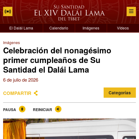
El Dalái Lama
Calendario
Imágenes
Vídeos
Imágenes
Celebración del nonagésimo
primer cumpleaños de Su
Santidad el Dalái Lama
6 de julio de 2026
COMPARTIR
Categorías
PAUSA
REINICIAR