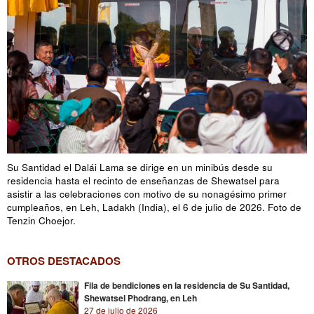
Su Santidad el Dalái Lama se dirige en un minibús desde su
residencia hasta el recinto de enseñanzas de Shewatsel para
asistir a las celebraciones con motivo de su nonagésimo primer
cumpleaños, en Leh, Ladakh (India), el 6 de julio de 2026. Foto de
Tenzin Choejor.
OTROS DESTACADOS
Fila de bendiciones en la residencia de Su Santidad,
Shewatsel Phodrang, en Leh
27 de julio de 2026