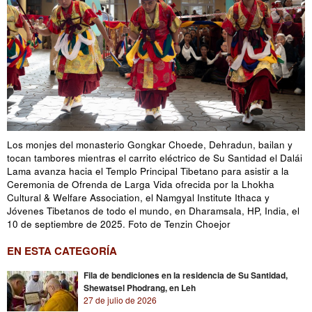
Los monjes del monasterio Gongkar Choede, Dehradun, bailan y
tocan tambores mientras el carrito eléctrico de Su Santidad el Dalái
Lama avanza hacia el Templo Principal Tibetano para asistir a la
Ceremonia de Ofrenda de Larga Vida ofrecida por la Lhokha
Cultural & Welfare Association, el Namgyal Institute Ithaca y
Jóvenes Tibetanos de todo el mundo, en Dharamsala, HP, India, el
10 de septiembre de 2025. Foto de Tenzin Choejor
EN ESTA CATEGORÍA
Fila de bendiciones en la residencia de Su Santidad,
Shewatsel Phodrang, en Leh
27 de julio de 2026