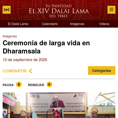
El Dalái Lama
Calendario
Imágenes
Vídeos
Imágenes
Ceremonia de larga vida en
Dharamsala
10 de septiembre de 2025
COMPARTIR
Categorías
PAUSA
REINICIAR