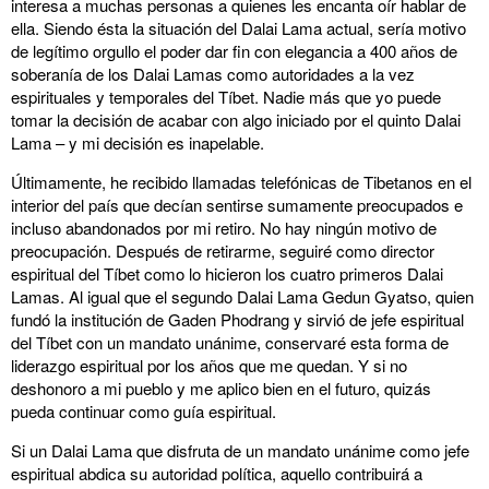
interesa a muchas personas a quienes les encanta oír hablar de
ella. Siendo ésta la situación del Dalai Lama actual, sería motivo
de legítimo orgullo el poder dar fin con elegancia a 400 años de
soberanía de los Dalai Lamas como autoridades a la vez
espirituales y temporales del Tíbet. Nadie más que yo puede
tomar la decisión de acabar con algo iniciado por el quinto Dalai
Lama – y mi decisión es inapelable.
Últimamente, he recibido llamadas telefónicas de Tibetanos en el
interior del país que decían sentirse sumamente preocupados e
incluso abandonados por mi retiro. No hay ningún motivo de
preocupación. Después de retirarme, seguiré como director
espiritual del Tíbet como lo hicieron los cuatro primeros Dalai
Lamas. Al igual que el segundo Dalai Lama Gedun Gyatso, quien
fundó la institución de Gaden Phodrang y sirvió de jefe espiritual
del Tíbet con un mandato unánime, conservaré esta forma de
liderazgo espiritual por los años que me quedan. Y si no
deshonoro a mi pueblo y me aplico bien en el futuro, quizás
pueda continuar como guía espiritual.
Si un Dalai Lama que disfruta de un mandato unánime como jefe
espiritual abdica su autoridad política, aquello contribuirá a