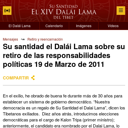
El Dalái Lama
Calendario
Imágenes
Vídeos
↝
Mensajes
Retiro y reencarnación
Su santidad el Dalái Lama sobre su
retiro de las responsabilidades
políticas 19 de Marzo de 2011
COMPARTIR
En el exilio, he obrado de buena fe durante más de 30 años para
establecer un sistema de gobierno democrático. “Nuestra
democracia es un regalo de Su Santidad el Dalai Lama”, dicen los
Tibetanos exiliados. Diez años atrás, introducimos elecciones
democráticas para el cargo de Kalon Tripa (primer ministro);
anteriormente, el candidato era nombrado por el Dalai Lama, lo