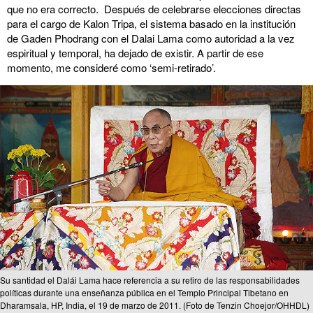
que no era correcto. Después de celebrarse elecciones directas
para el cargo de Kalon Tripa, el sistema basado en la institución
de Gaden Phodrang con el Dalai Lama como autoridad a la vez
espiritual y temporal, ha dejado de existir. A partir de ese
momento, me consideré como ‘semi-retirado’.
Su santidad el Dalái Lama hace referencia a su retiro de las responsabilidades
políticas durante una enseñanza pública en el Templo Principal Tibetano en
Dharamsala, HP, India, el 19 de marzo de 2011. (Foto de Tenzin Choejor/OHHDL)