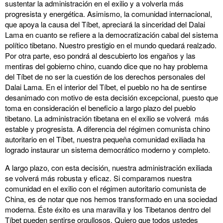
sustentar la administración en el exilio y a volverla más
progresista y energética. Asimismo, la comunidad internacional,
que apoya la causa del Tíbet, apreciará la sinceridad del Dalai
Lama en cuanto se refiere a la democratización cabal del sistema
político tibetano. Nuestro prestigio en el mundo quedará realzado.
Por otra parte, eso pondrá al descubierto los engaños y las
mentiras del gobierno chino, cuando dice que no hay problema
del Tíbet de no ser la cuestión de los derechos personales del
Dalai Lama. En el interior del Tíbet, el pueblo no ha de sentirse
desanimado con motivo de esta decisión excepcional, puesto que
toma en consideración el beneficio a largo plazo del pueblo
tibetano. La administración tibetana en el exilio se volverá más
estable y progresista. A diferencia del régimen comunista chino
autoritario en el Tíbet, nuestra pequeña comunidad exiliada ha
logrado instaurar un sistema democrático moderno y completo.
A largo plazo, con esta decisión, nuestra administración exiliada
se volverá más robusta y eficaz. Si comparamos nuestra
comunidad en el exilio con el régimen autoritario comunista de
China, es de notar que nos hemos transformado en una sociedad
moderna. Éste éxito es una maravilla y los Tibetanos dentro del
Tíbet pueden sentirse orgullosos. Quiero que todos ustedes