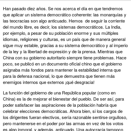
Han pasado diez años. Se nos acerca el día en que tendremos
que aplicar un sistema democrático coherente: las monarquías y
las teocracias son algo anticuado. Hemos de seguir la corriente
del mundo libre, es decir, los sistemas democráticos. La India,
por ejemplo, a pesar de su población enorme y sus múltiples
idiomas, religiones y culturas, es un país que de manera general
sigue muy estable, gracias a su sistema democrático y al imperio
de la ley y la libertad de expresión y de la prensa. Mientras que
China con su gobierno autoritario siempre tiene problemas. Hace
poco, se publicó en un documento oficial chino que el gobierno
asignaba más fondos para mantener la estabilidad interna que
para la defensa nacional, lo que demuestra que tienen más
enemigos internos que externos ¡qué desgracia!
La función del gobierno de una República popular (como en
China) es la de mejorar el bienestar del pueblo. De ser así, para
poder satisfacer las aspiraciones de la población habría que
celebrar elecciones democráticas. Ahora bien, si los cargos de
los dirigentes fueran electivos, sería razonable sentirse orgulloso,
pero mantenerse en el poder por las armas en vez de los votos
es algo inmoral, y además, anticuado. Una autocracia tampoco