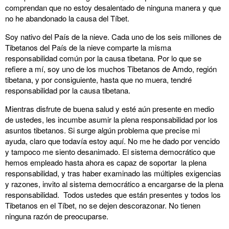
comprendan que no estoy desalentado de ninguna manera y que
no he abandonado la causa del Tíbet.
Soy nativo del País de la nieve. Cada uno de los seis millones de
Tibetanos del País de la nieve comparte la misma
responsabilidad común por la causa tibetana. Por lo que se
refiere a mí, soy uno de los muchos Tibetanos de Amdo, región
tibetana, y por consiguiente, hasta que no muera, tendré
responsabilidad por la causa tibetana.
Mientras disfrute de buena salud y esté aún presente en medio
de ustedes, les incumbe asumir la plena responsabilidad por los
asuntos tibetanos. Si surge algún problema que precise mi
ayuda, claro que todavía estoy aquí. No me he dado por vencido
y tampoco me siento desanimado. El sistema democrático que
hemos empleado hasta ahora es capaz de soportar la plena
responsabilidad, y tras haber examinado las múltiples exigencias
y razones, invito al sistema democrático a encargarse de la plena
responsabilidad. Todos ustedes que están presentes y todos los
Tibetanos en el Tíbet, no se dejen descorazonar. No tienen
ninguna razón de preocuparse.