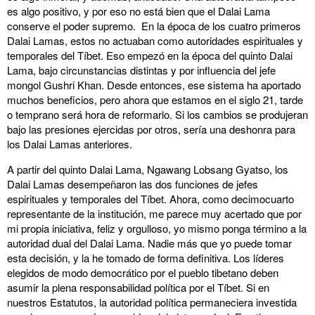
es algo positivo, y por eso no está bien que el Dalai Lama
conserve el poder supremo. En la época de los cuatro primeros
Dalai Lamas, estos no actuaban como autoridades espirituales y
temporales del Tíbet. Eso empezó en la época del quinto Dalai
Lama, bajo circunstancias distintas y por influencia del jefe
mongol Gushri Khan. Desde entonces, ese sistema ha aportado
muchos beneficios, pero ahora que estamos en el siglo 21, tarde
o temprano será hora de reformarlo. Si los cambios se produjeran
bajo las presiones ejercidas por otros, sería una deshonra para
los Dalai Lamas anteriores.
A partir del quinto Dalai Lama, Ngawang Lobsang Gyatso, los
Dalai Lamas desempeñaron las dos funciones de jefes
espirituales y temporales del Tíbet. Ahora, como decimocuarto
representante de la institución, me parece muy acertado que por
mi propia iniciativa, feliz y orgulloso, yo mismo ponga término a la
autoridad dual del Dalai Lama. Nadie más que yo puede tomar
esta decisión, y la he tomado de forma definitiva. Los líderes
elegidos de modo democrático por el pueblo tibetano deben
asumir la plena responsabilidad política por el Tíbet. Si en
nuestros Estatutos, la autoridad política permaneciera investida