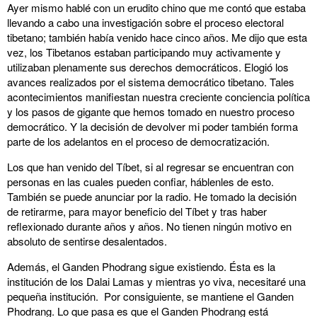
Ayer mismo hablé con un erudito chino que me contó que estaba
llevando a cabo una investigación sobre el proceso electoral
tibetano; también había venido hace cinco años. Me dijo que esta
vez, los Tibetanos estaban participando muy activamente y
utilizaban plenamente sus derechos democráticos. Elogió los
avances realizados por el sistema democrático tibetano. Tales
acontecimientos manifiestan nuestra creciente conciencia política
y los pasos de gigante que hemos tomado en nuestro proceso
democrático. Y la decisión de devolver mi poder también forma
parte de los adelantos en el proceso de democratización.
Los que han venido del Tíbet, si al regresar se encuentran con
personas en las cuales pueden confiar, háblenles de esto.
También se puede anunciar por la radio. He tomado la decisión
de retirarme, para mayor beneficio del Tíbet y tras haber
reflexionado durante años y años. No tienen ningún motivo en
absoluto de sentirse desalentados.
Además, el Ganden Phodrang sigue existiendo. Ésta es la
institución de los Dalai Lamas y mientras yo viva, necesitaré una
pequeña institución. Por consiguiente, se mantiene el Ganden
Phodrang. Lo que pasa es que el Ganden Phodrang está