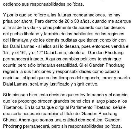
cediendo sus responsabilidades políticas.
Y por lo que se refiere a las futuras reencarnaciones, no hay
prisa por ahora. Pero dentro de 20 o 30 años, cuando me acerque
al final de la vida - y principalmente de acuerdo con los deseos
del pueblo tibetano y también de los habitantes de las regiones
del Himalaya y de los demás budistas que tienen conexión con
los Dalai Lamas - si ellos así lo desean, pues entonces vendrá el
15º, y el 16º, y el 17º Dalai Lama, etcétera. Ganden Phodrang
permanecerá intacto. Algunos cambios políticos tendrán que
ocurrir, pero sólo brindarán estabilidad. Si el Ganden Phodrang
regresa a sus funciones y responsabilidades como cabeza
espiritual, al igual que en los tiempos del segundo, tercer y cuarto
Dalai Lamas, será muy justificado y significativo.
Si lo piensan bien, esta decisión que estoy tomando y el cambio
que les propongo ofrecen grandes beneficios a largo plazo a los
Tibetanos. En la carta que dirigí al Parlamento Tibetano, señalé
que sería necesario cambiar el título de ‘Ganden Phodrang
Shung’. Ahora que somos una entidad democrática, Ganden
Phodrang permanecerá, pero sin responsabilidades políticas.