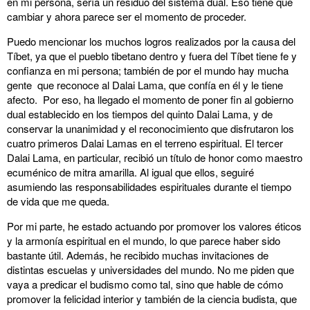
en mi persona, sería un residuo del sistema dual. Eso tiene que
cambiar y ahora parece ser el momento de proceder.
Puedo mencionar los muchos logros realizados por la causa del
Tíbet, ya que el pueblo tibetano dentro y fuera del Tíbet tiene fe y
confianza en mi persona; también de por el mundo hay mucha
gente que reconoce al Dalai Lama, que confía en él y le tiene
afecto. Por eso, ha llegado el momento de poner fin al gobierno
dual establecido en los tiempos del quinto Dalai Lama, y de
conservar la unanimidad y el reconocimiento que disfrutaron los
cuatro primeros Dalai Lamas en el terreno espiritual. El tercer
Dalai Lama, en particular, recibió un título de honor como maestro
ecuménico de mitra amarilla. Al igual que ellos, seguiré
asumiendo las responsabilidades espirituales durante el tiempo
de vida que me queda.
Por mi parte, he estado actuando por promover los valores éticos
y la armonía espiritual en el mundo, lo que parece haber sido
bastante útil. Además, he recibido muchas invitaciones de
distintas escuelas y universidades del mundo. No me piden que
vaya a predicar el budismo como tal, sino que hable de cómo
promover la felicidad interior y también de la ciencia budista, que