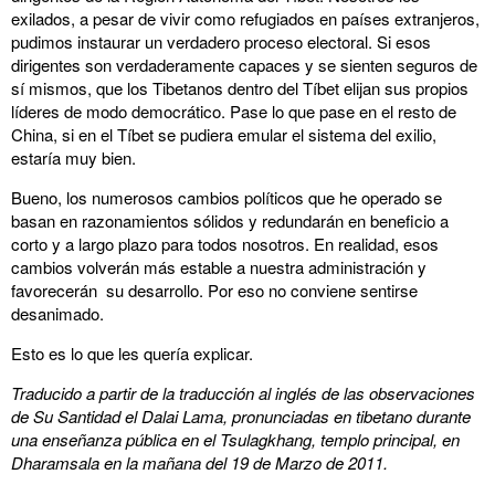
exilados, a pesar de vivir como refugiados en países extranjeros,
pudimos instaurar un verdadero proceso electoral. Si esos
dirigentes son verdaderamente capaces y se sienten seguros de
sí mismos, que los Tibetanos dentro del Tíbet elijan sus propios
líderes de modo democrático. Pase lo que pase en el resto de
China, si en el Tíbet se pudiera emular el sistema del exilio,
estaría muy bien.
Bueno, los numerosos cambios políticos que he operado se
basan en razonamientos sólidos y redundarán en beneficio a
corto y a largo plazo para todos nosotros. En realidad, esos
cambios volverán más estable a nuestra administración y
favorecerán su desarrollo. Por eso no conviene sentirse
desanimado.
Esto es lo que les quería explicar.
Traducido a partir de la traducción al inglés de las observaciones
de Su Santidad el Dalai Lama, pronunciadas en tibetano durante
una enseñanza pública en el Tsulagkhang, templo principal, en
Dharamsala en la mañana del 19 de Marzo de 2011.