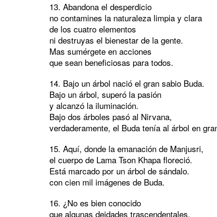
13. Abandona el desperdicio
no contamines la naturaleza limpia y clara
de los cuatro elementos
ni destruyas el bienestar de la gente.
Mas sumérgete en acciones
que sean beneficiosas para todos.
14. Bajo un árbol nació el gran sabio Buda.
Bajo un árbol, superó la pasión
y alcanzó la iluminación.
Bajo dos árboles pasó al Nirvana,
verdaderamente, el Buda tenía al árbol en gra
15. Aquí, donde la emanación de Manjusri,
el cuerpo de Lama Tson Khapa floreció.
Está marcado por un árbol de sándalo.
con cien mil imágenes de Buda.
16. ¿No es bien conocido
que algunas deidades trascendentales,