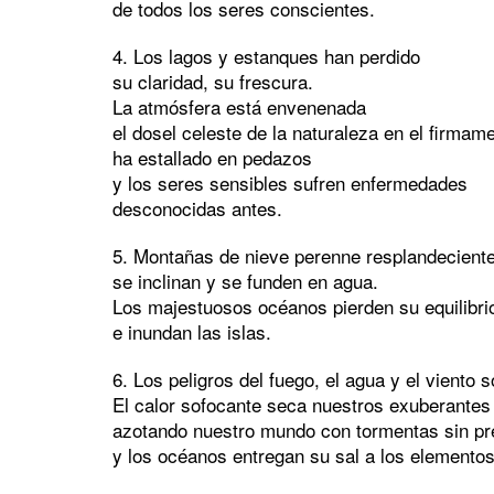
de todos los seres conscientes.
4. Los lagos y estanques han perdido
su claridad, su frescura.
La atmósfera está envenenada
el dosel celeste de la naturaleza en el firmam
ha estallado en pedazos
y los seres sensibles sufren enfermedades
desconocidas antes.
5. Montañas de nieve perenne resplandeciente
se inclinan y se funden en agua.
Los majestuosos océanos pierden su equilibri
e inundan las islas.
6. Los peligros del fuego, el agua y el viento s
El calor sofocante seca nuestros exuberante
azotando nuestro mundo con tormentas sin p
y los océanos entregan su sal a los elementos