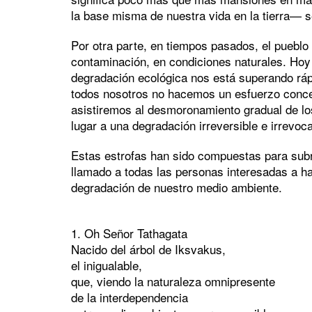
la base misma de nuestra vida en la tierra— s
Por otra parte, en tiempos pasados, el pueblo 
contaminación, en condiciones naturales. Hoy e
degradación ecológica nos está superando rá
todos nosotros no hacemos un esfuerzo concer
asistiremos al desmoronamiento gradual de lo
lugar a una degradación irreversible e irrevoca
Estas estrofas han sido compuestas para subr
llamado a todas las personas interesadas a ha
degradación de nuestro medio ambiente.
1. Oh Señor Tathagata
Nacido del árbol de Iksvakus,
el inigualable,
que, viendo la naturaleza omnipresente
de la interdependencia