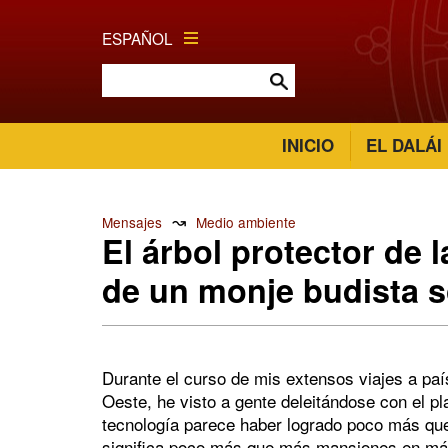
ESPAÑOL
INICIO
EL DALÁI
↝
Mensajes
Medio ambiente
El árbol protector de 
de un monje budista s
Durante el curso de mis extensos viajes a paí
Oeste, he visto a gente deleitándose con el pl
tecnología parece haber logrado poco más que
significa poco más que más mansiones en más