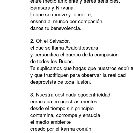
entre medio ambiente y seres sensibles,
Samsara y Nirvana,
lo que se mueve y lo inerte,
enseña al mundo por compasión,
danos tu benevolencia.
2. Oh el Salvador,
el que se llama Avalokitesvara
y personifica el cuerpo de la compasión
de todos los Budas.
Te suplicamos que hagas que nuestros espíri
y que fructifiquen para observar la realidad
desprovista de toda ilusión.
3. Nuestra obstinada egocentricidad
enraizada en nuestras mentes
desde el tiempo sin principio
contamina, corrompe y ensucia
el medio ambiente
creado por el karma común