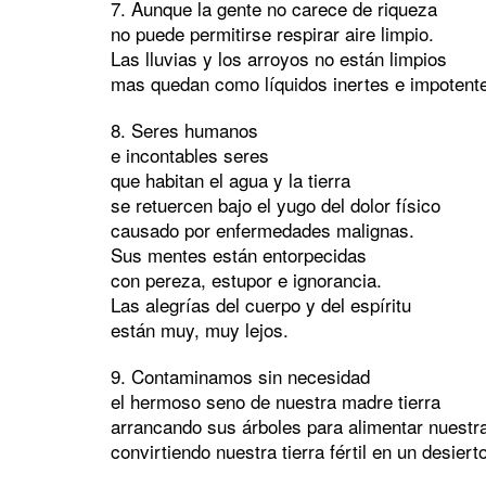
7. Aunque la gente no carece de riqueza
no puede permitirse respirar aire limpio.
Las lluvias y los arroyos no están limpios
mas quedan como líquidos inertes e impotent
8. Seres humanos
e incontables seres
que habitan el agua y la tierra
se retuercen bajo el yugo del dolor físico
causado por enfermedades malignas.
Sus mentes están entorpecidas
con pereza, estupor e ignorancia.
Las alegrías del cuerpo y del espíritu
están muy, muy lejos.
9. Contaminamos sin necesidad
el hermoso seno de nuestra madre tierra
arrancando sus árboles para alimentar nuestra
convirtiendo nuestra tierra fértil en un desierto