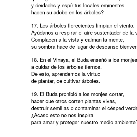
y deidades y espíritus locales eminentes
hacen su adobe en los árboles?
17. Los árboles florecientes limpian el viento.
Ayúdanos a respirar el aire sustentador de la 
Complacen a la vista y calman la mente,
su sombra hace de lugar de descanso bienven
18. En el Vinaya, el Buda enseñó a los monje
a cuidar de los árboles tiernos.
De esto, aprendemos la virtud
de plantar, de cultivar árboles.
19. El Buda prohibió a los monjes cortar,
hacer que otros corten plantas vivas,
destruir semillas o contaminar el césped verd
¿Acaso esto no nos inspira
para amar y proteger nuestro medio ambiente