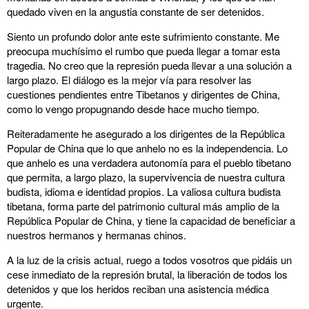
quedado viven en la angustia constante de ser detenidos.
Siento un profundo dolor ante este sufrimiento constante. Me
preocupa muchísimo el rumbo que pueda llegar a tomar esta
tragedia. No creo que la represión pueda llevar a una solución a
largo plazo. El diálogo es la mejor vía para resolver las
cuestiones pendientes entre Tibetanos y dirigentes de China,
como lo vengo propugnando desde hace mucho tiempo.
Reiteradamente he asegurado a los dirigentes de la República
Popular de China que lo que anhelo no es la independencia. Lo
que anhelo es una verdadera autonomía para el pueblo tibetano
que permita, a largo plazo, la supervivencia de nuestra cultura
budista, idioma e identidad propios. La valiosa cultura budista
tibetana, forma parte del patrimonio cultural más amplio de la
República Popular de China, y tiene la capacidad de beneficiar a
nuestros hermanos y hermanas chinos.
A la luz de la crisis actual, ruego a todos vosotros que pidáis un
cese inmediato de la represión brutal, la liberación de todos los
detenidos y que los heridos reciban una asistencia médica
urgente.