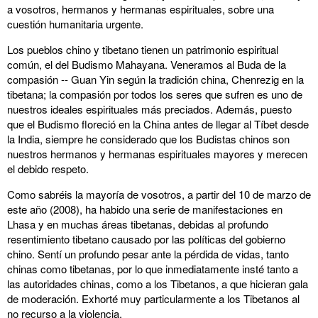
a vosotros, hermanos y hermanas espirituales, sobre una
cuestión humanitaria urgente.
Los pueblos chino y tibetano tienen un patrimonio espiritual
común, el del Budismo Mahayana. Veneramos al Buda de la
compasión -- Guan Yin según la tradición china, Chenrezig en la
tibetana; la compasión por todos los seres que sufren es uno de
nuestros ideales espirituales más preciados. Además, puesto
que el Budismo floreció en la China antes de llegar al Tíbet desde
la India, siempre he considerado que los Budistas chinos son
nuestros hermanos y hermanas espirituales mayores y merecen
el debido respeto.
Como sabréis la mayoría de vosotros, a partir del 10 de marzo de
este año (2008), ha habido una serie de manifestaciones en
Lhasa y en muchas áreas tibetanas, debidas al profundo
resentimiento tibetano causado por las políticas del gobierno
chino. Sentí un profundo pesar ante la pérdida de vidas, tanto
chinas como tibetanas, por lo que inmediatamente insté tanto a
las autoridades chinas, como a los Tibetanos, a que hicieran gala
de moderación. Exhorté muy particularmente a los Tibetanos al
no recurso a la violencia.