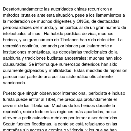
Desafortunadamente las autoridades chinas recurrieron a
métodos brutales ante esta situación, pese a los llamamientos a
la moderación de muchos dirigentes y ONGs, de destacadas
personalidades del mundo, y, en particular de un gran número de
intelectuales chinos. Ha habido pérdidas de vida, muchos
heridos, y un gran número de Tibetanos han sido detenidos. La
represión continúa, tomando por blanco particularmente a
instituciones monásticas, las depositarias tradicionales de la
sabiduría y tradiciones budistas ancestrales; muchas han sido
clausuradas. Se informa que numerosos detenidos han sido
duramente golpeados y maltratados. Estas medidas de represión
parecen ser parte de una política sistemática oficialmente
sancionada.
Puesto que ningún observador internacional, periodista e incluso
turista puede entrar al Tíbet, me preocupa profundamente el
devenir de los Tibetanos. Muchos de los heridos durante la
represión, sobre todo en las regiones más apartadas, no se
atreven a pedir cuidados médicos por temor a ser detenidos.
Según fuentes fidedignas, la gente se está refugiando en las
montañas sin acceso a comida o vivienda, y los que se han