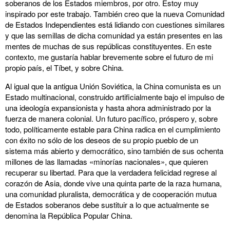
soberanos de los Estados miembros, por otro. Estoy muy
inspirado por este trabajo. También creo que la nueva Comunidad
de Estados Independientes está lidiando con cuestiones similares
y que las semillas de dicha comunidad ya están presentes en las
mentes de muchas de sus repúblicas constituyentes. En este
contexto, me gustaría hablar brevemente sobre el futuro de mi
propio país, el Tíbet, y sobre China.
Al igual que la antigua Unión Soviética, la China comunista es un
Estado multinacional, construido artificialmente bajo el impulso de
una ideología expansionista y hasta ahora administrado por la
fuerza de manera colonial. Un futuro pacífico, próspero y, sobre
todo, políticamente estable para China radica en el cumplimiento
con éxito no sólo de los deseos de su propio pueblo de un
sistema más abierto y democrático, sino también de sus ochenta
millones de las llamadas «minorías nacionales», que quieren
recuperar su libertad. Para que la verdadera felicidad regrese al
corazón de Asia, donde vive una quinta parte de la raza humana,
una comunidad pluralista, democrática y de cooperación mutua
de Estados soberanos debe sustituir a lo que actualmente se
denomina la República Popular China.