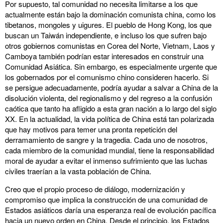
Por supuesto, tal comunidad no necesita limitarse a los que
actualmente están bajo la dominación comunista china, como los
tibetanos, mongoles y uigures. El pueblo de Hong Kong, los que
buscan un Taiwán independiente, e incluso los que sufren bajo
otros gobiernos comunistas en Corea del Norte, Vietnam, Laos y
Camboya también podrían estar interesados en construir una
Comunidad Asiática. Sin embargo, es especialmente urgente que
los gobernados por el comunismo chino consideren hacerlo. Si
se persigue adecuadamente, podría ayudar a salvar a China de la
disolución violenta, del regionalismo y del regreso a la confusión
caótica que tanto ha afligido a esta gran nación a lo largo del siglo
XX. En la actualidad, la vida política de China está tan polarizada
que hay motivos para temer una pronta repetición del
derramamiento de sangre y la tragedia. Cada uno de nosotros,
cada miembro de la comunidad mundial, tiene la responsabilidad
moral de ayudar a evitar el inmenso sufrimiento que las luchas
civiles traerían a la vasta población de China.
Creo que el propio proceso de diálogo, modernización y
compromiso que implica la construcción de una comunidad de
Estados asiáticos daría una esperanza real de evolución pacífica
hacia un nuevo orden en China. Desde el principio, los Estados