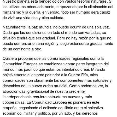
Nuestro planeta está bendecido con vastos tesoros naturales. Si
los utilizamos adecuadamente, empezando por la eliminación del
militarismo y la guerra, en verdad, todo ser humano será capaz
de vivir una vida rica y bien cuidada.
Naturalmente, la paz mundial no puede ocurrir de una sola vez.
Dado que las condiciones en todo el mundo son variadas, su
difusión tendrá que ser gradual. Pero no hay razón por la que no
pueda comenzar en una región y luego extenderse gradualmente
de un continente a otro.
Quisiera proponer que las comunidades regionales como la
Comunidad Europea se establezcan como parte integrante del
mundo más pacífico que estamos intentando crear. Mirando
objetivamente el entorno posterior a la Guerra Fría, tales
comunidades son claramente los componentes más naturales y
deseables de un nuevo orden mundial. Como podemos ver, la
atracción casi gravitacional de nuestra creciente
interdependencia requiere estructuras nuevas y más
cooperativas. La Comunidad Europea es pionera en este
empeño, negociando el delicado equilibrio entre el colectivo
económico, militar y político, por un lado, y los derechos