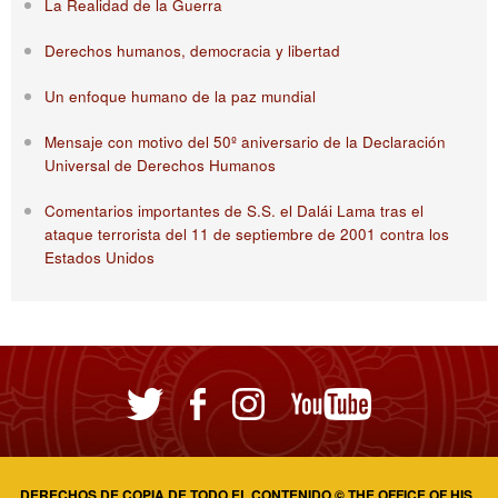
La Realidad de la Guerra
Derechos humanos, democracia y libertad
Un enfoque humano de la paz mundial
Mensaje con motivo del 50º aniversario de la Declaración
Universal de Derechos Humanos
Comentarios importantes de S.S. el Dalái Lama tras el
ataque terrorista del 11 de septiembre de 2001 contra los
Estados Unidos
DERECHOS DE COPIA DE TODO EL CONTENIDO © THE OFFICE OF HIS