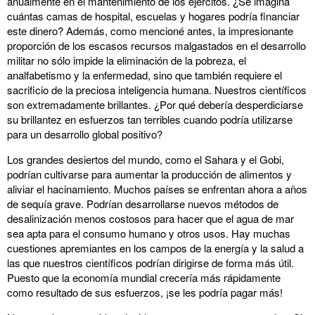
anualmente en el mantenimiento de los ejércitos. ¿Se imagina
cuántas camas de hospital, escuelas y hogares podría financiar
este dinero? Además, como mencioné antes, la impresionante
proporción de los escasos recursos malgastados en el desarrollo
militar no sólo impide la eliminación de la pobreza, el
analfabetismo y la enfermedad, sino que también requiere el
sacrificio de la preciosa inteligencia humana. Nuestros científicos
son extremadamente brillantes. ¿Por qué debería desperdiciarse
su brillantez en esfuerzos tan terribles cuando podría utilizarse
para un desarrollo global positivo?
Los grandes desiertos del mundo, como el Sahara y el Gobi,
podrían cultivarse para aumentar la producción de alimentos y
aliviar el hacinamiento. Muchos países se enfrentan ahora a años
de sequía grave. Podrían desarrollarse nuevos métodos de
desalinización menos costosos para hacer que el agua de mar
sea apta para el consumo humano y otros usos. Hay muchas
cuestiones apremiantes en los campos de la energía y la salud a
las que nuestros científicos podrían dirigirse de forma más útil.
Puesto que la economía mundial crecería más rápidamente
como resultado de sus esfuerzos, ¡se les podría pagar más!