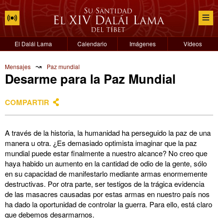
El Dalái Lama
Calendario
Imágenes
Vídeos
↝
Mensajes
Paz mundial
Desarme para la Paz Mundial
COMPARTIR
A través de la historia, la humanidad ha perseguido la paz de una
manera u otra. ¿Es demasiado optimista imaginar que la paz
mundial puede estar finalmente a nuestro alcance? No creo que
haya habido un aumento en la cantidad de odio de la gente, sólo
en su capacidad de manifestarlo mediante armas enormemente
destructivas. Por otra parte, ser testigos de la trágica evidencia
de las masacres causadas por estas armas en nuestro país nos
ha dado la oportunidad de controlar la guerra. Para ello, está claro
que debemos desarmarnos.